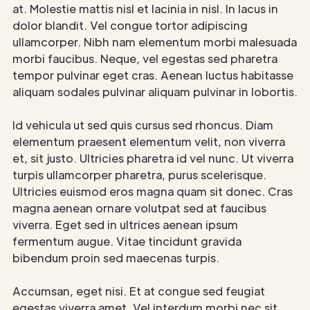
at. Molestie mattis nisl et lacinia in nisl. In lacus in
dolor blandit. Vel congue tortor adipiscing
ullamcorper. Nibh nam elementum morbi malesuada
morbi faucibus. Neque, vel egestas sed pharetra
tempor pulvinar eget cras. Aenean luctus habitasse
aliquam sodales pulvinar aliquam pulvinar in lobortis.
Id vehicula ut sed quis cursus sed rhoncus. Diam
elementum praesent elementum velit, non viverra
et, sit justo. Ultricies pharetra id vel nunc. Ut viverra
turpis ullamcorper pharetra, purus scelerisque.
Ultricies euismod eros magna quam sit donec. Cras
magna aenean ornare volutpat sed at faucibus
viverra. Eget sed in ultrices aenean ipsum
fermentum augue. Vitae tincidunt gravida
bibendum proin sed maecenas turpis.
Accumsan, eget nisi. Et at congue sed feugiat
egestas viverra amet. Vel interdum morbi nec sit.