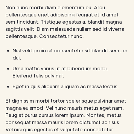
Non nunc morbi diam elementum eu. Arcu
pellentesque eget adipiscing feugiat et id amet,
sem tincidunt. Tristique egestas a, blandit magna
sagittis velit. Diam malesuada nullam sed id viverra
pellentesque. Consectetur nunc.
Nisl velit proin sit consectetur sit blandit semper
dui.
Urna mattis varius ut at bibendum morbi.
Eleifend felis pulvinar.
Eget in quis aliquam aliquam ac massa lectus.
Et dignissim morbi tortor scelerisque pulvinar amet
magna euismod. Vel nunc mauris metus eget nam.
Feugiat purus cursus lorem ipsum. Montes, metus
consequat massa mauris lorem dictumst ac risus.
Vel nisi quis egestas et vulputate consectetur