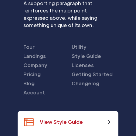
A supporting paragraph that
reinforces the major point
expressed above, while saying
something unique of its own.
Tour
Utility
Landings
Style Guide
Company
Licenses
Pricing
Getting Started
Blog
Changelog
Account
View Style Guide