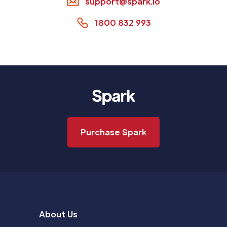
support@spark.io
1800 832 993
Purchase Spark
About Us