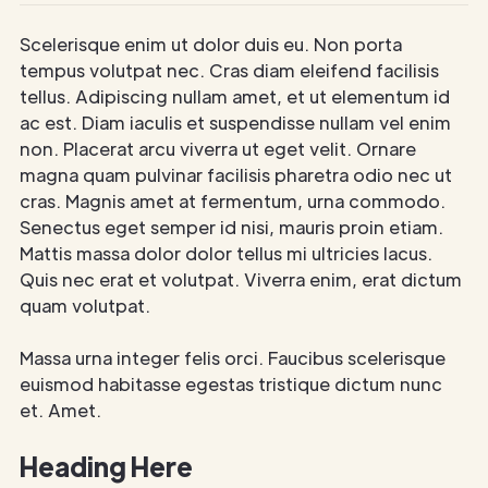
Scelerisque enim ut dolor duis eu. Non porta
tempus volutpat nec. Cras diam eleifend facilisis
tellus. Adipiscing nullam amet, et ut elementum id
ac est. Diam iaculis et suspendisse nullam vel enim
non. Placerat arcu viverra ut eget velit. Ornare
magna quam pulvinar facilisis pharetra odio nec ut
cras. Magnis amet at fermentum, urna commodo.
Senectus eget semper id nisi, mauris proin etiam.
Mattis massa dolor dolor tellus mi ultricies lacus.
Quis nec erat et volutpat. Viverra enim, erat dictum
quam volutpat.
Massa urna integer felis orci. Faucibus scelerisque
euismod habitasse egestas tristique dictum nunc
et. Amet.
Heading Here